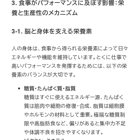
3. 食事がパフォーマンスに及ぼす影響：栄
養と生産性のメカニズム
3-1. 脳と身体を支える栄養素
人の身体は、食事から得られる栄養素によって日々
エネルギーや機能を維持しています。とくに仕事で
高いパフォーマンスを発揮するためには、以下の栄
養素のバランスが大切です。
糖質・たんぱく質・脂質
糖質はすぐに使えるエネルギー源、たんぱく
質は筋肉や細胞の修復・合成、脂質は細胞膜
やホルモンの材料として重要。極端な糖質制
限や高脂肪食など、偏りがあると集中力不足
や体調不良を招きやすくなります。