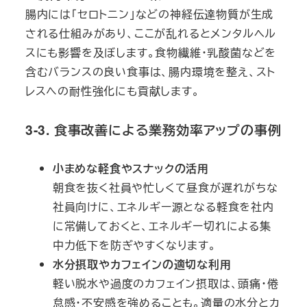
腸内には「セロトニン」などの神経伝達物質が生成
される仕組みがあり、ここが乱れるとメンタルヘル
スにも影響を及ぼします。食物繊維・乳酸菌などを
含むバランスの良い食事は、腸内環境を整え、スト
レスへの耐性強化にも貢献します。
3-3. 食事改善による業務効率アップの事例
小まめな軽食やスナックの活用
朝食を抜く社員や忙しくて昼食が遅れがちな
社員向けに、エネルギー源となる軽食を社内
に常備しておくと、エネルギー切れによる集
中力低下を防ぎやすくなります。
水分摂取やカフェインの適切な利用
軽い脱水や過度のカフェイン摂取は、頭痛・倦
怠感・不安感を強めることも。適量の水分とカ