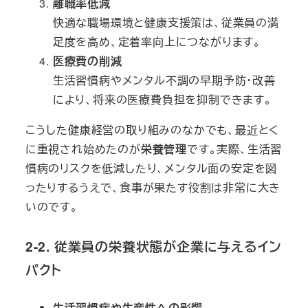
離職率低減
快適な職場環境と健康支援策は、従業員の満
足度を高め、定着率向上につながります。
医療費の削減
生活習慣病やメンタル不調の早期予防・改善
により、将来の医療費負担を抑制できます。
こうした健康経営の取り組みのなかでも、最近とく
に重視され始めたのが
栄養管理
です。実際、生活習
慣病のリスクを低減したり、メンタル面の安定を図
ったりするうえで、食事が果たす役割は非常に大き
いのです。
2-2. 従業員の栄養状態が企業に与えるイン
パクト
生活習慣病や生産性への影響