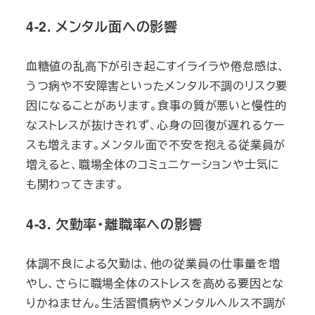
4-2. メンタル面への影響
血糖値の乱高下が引き起こすイライラや倦怠感は、
うつ病や不安障害といったメンタル不調のリスク要
因になることがあります。食事の質が悪いと慢性的
なストレスが抜けきれず、心身の回復が遅れるケー
スも増えます。メンタル面で不安を抱える従業員が
増えると、職場全体のコミュニケーションや士気に
も関わってきます。
4-3. 欠勤率・離職率への影響
体調不良による欠勤は、他の従業員の仕事量を増
やし、さらに職場全体のストレスを高める要因とな
りかねません。生活習慣病やメンタルヘルス不調が