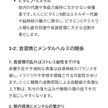
ビタミン・ミネラル
体内の代謝や免疫力維持に欠かせない栄養
素です。とくにビタミンB群はエネルギー代謝
や脳神経の働きに関与し、ビタミンCやミネラ
ル類も疲労回復や体調管理に大きな役割を
果たします。
3-2. 食習慣とメンタルヘルスの関係
1. 食習慣の乱れはストレス耐性を下げる
栄養不足や不規則な食事は自律神経のバランスを
崩し、イライラや不安感を増幅させる可能性があり
ます。とくに糖質の過剰摂取による血糖値の急激な
上下動は、気分の落ち込みや睡眠の質の低下を引
き起こしやすくなります。
2. 腸内環境とメンタルの繋がり